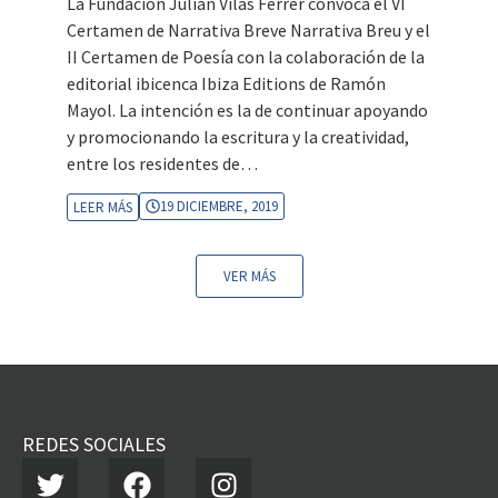
La Fundación Julián Vilás Ferrer convoca el VI
Certamen de Narrativa Breve Narrativa Breu y el
II Certamen de Poesía con la colaboración de la
editorial ibicenca Ibiza Editions de Ramón
Mayol. La intención es la de continuar apoyando
y promocionando la escritura y la creatividad,
entre los residentes de…
19 DICIEMBRE, 2019
LEER MÁS
VER MÁS
REDES SOCIALES