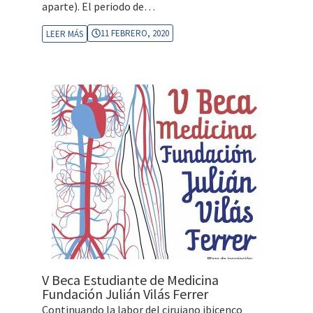
aparte). El periodo de…
11 FEBRERO, 2020
LEER MÁS
V Beca Estudiante de Medicina
Fundación Julián Vilás Ferrer
Continuando la labor del cirujano ibicenco