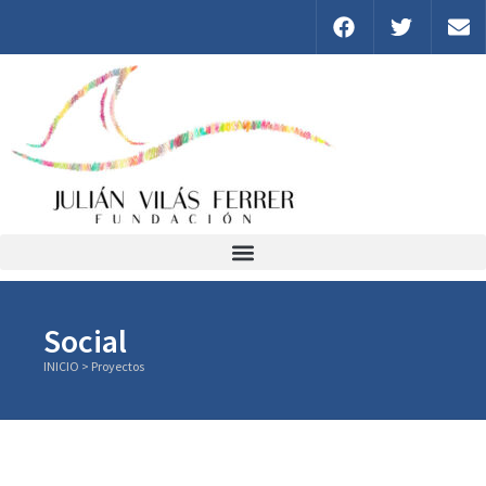
Social
INICIO > Proyectos